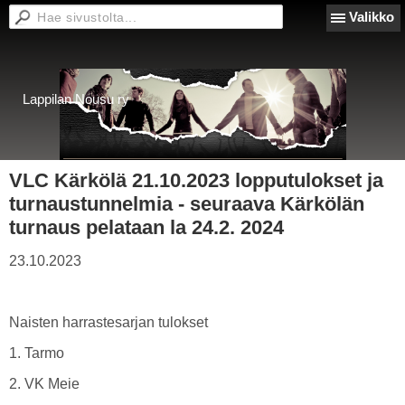
Valikko
Lappilan Nousu ry
VLC Kärkölä 21.10.2023 lopputulokset ja
turnaustunnelmia - seuraava Kärkölän
turnaus pelataan la 24.2. 2024
23.10.2023
Naisten harrastesarjan tulokset
1. Tarmo
2. VK Meie