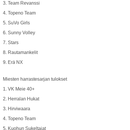
3. Team Revanssi
4. Topeno Team
5. SuVo Girls
6. Sunny Volley
7. Stars
8. Rautamankelit
9. Erä NX
Miesten harrastesarjan tulokset
1. VK Meie 40+
2. Herralan Hukat
3. Hirviwaara
4. Topeno Team
5. Kuohun Sukeltajat