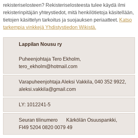
rekisteriselosteen? Rekisteriselosteesta tulee käydä ilmi
rekisterinpitäjän yhteystiedot, mitä henkilötietoja käsitellään,
tietojen käsittelyn tarkoitus ja suojauksen periaatteet.
Katso
tarkempia vinkkejä Yhdistystiedon Wikistä.
Lappilan Nousu ry
Puheenjohtaja Tero Ekholm,
tero_ekholm@hotmail.com
Varapuheenjohtaja Aleksi Vakkila, 040 352 9922,
aleksi.vakkila@gmail.com
LY: 1012241-5
Seuran tilinumero Kärkölän Osuuspankki,
FI49 5204 0820 0079 49