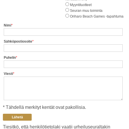
Myyntituotteet
Seuran muu toiminta
Oriharo Beach Games -tapahtuma
Nimi
*
Sähköpostiosoite
*
Puhelin
*
Viesti
*
* Tähdellä merkityt kentät ovat pakollisia.
Tiesitkö, että henkilötietolaki vaatii urheiluseuraltakin