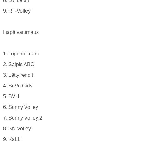
8. BV Leidit
9. RT-Volley
Iltapäiväturnaus
1. Topeno Team
2. Salpis ABC
3. Lättyfrendit
4. SuVo Girls
5. BVH
6. Sunny Volley
7. Sunny Volley 2
8. SN Volley
9. KäLLi