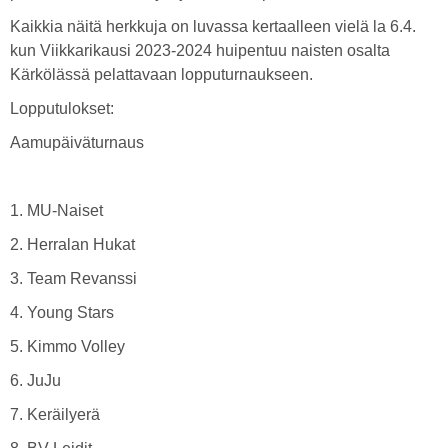
Kaikkia näitä herkkuja on luvassa kertaalleen vielä la 6.4.
kun Viikkarikausi 2023-2024 huipentuu naisten osalta
Kärkölässä pelattavaan lopputurnaukseen.
Lopputulokset:
Aamupäiväturnaus
1. MU-Naiset
2. Herralan Hukat
3. Team Revanssi
4. Young Stars
5. Kimmo Volley
6. JuJu
7. Keräilyerä