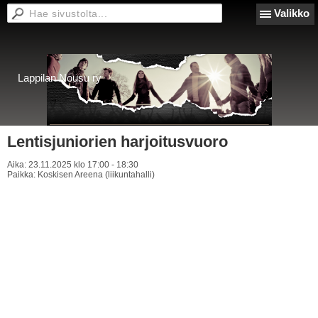
Valikko
Lappilan Nousu ry
Lentisjuniorien harjoitusvuoro
Aika:
23.11.2025 klo 17:00 - 18:30
Paikka:
Koskisen Areena (liikuntahalli)